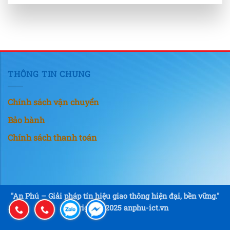
THÔNG TIN CHUNG
Chính sách vận chuyển
Bảo hành
Chính sách thanh toán
"An Phú – Giải pháp tín hiệu giao thông hiện đại, bền vững."
Copyright © 2025 anphu-ict.vn