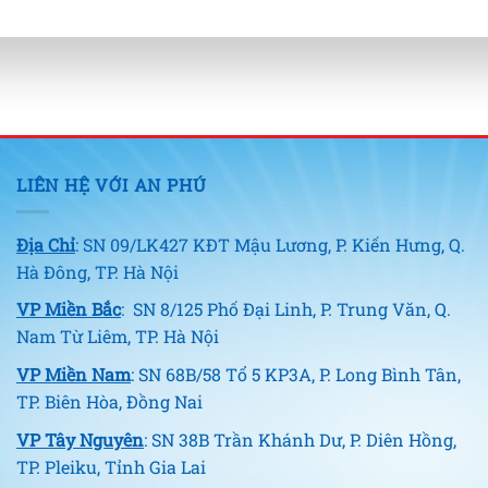
LIÊN HỆ VỚI AN PHÚ
Địa Chỉ
: SN 09/LK427 KĐT Mậu Lương, P. Kiến Hưng, Q.
Hà Đông, TP. Hà Nội
VP Miền Bắc
: SN 8/125 Phố Đại Linh, P. Trung Văn, Q.
Nam Từ Liêm, TP. Hà Nội
VP Miền Nam
: SN 68B/58 Tổ 5 KP3A, P. Long Bình Tân,
TP. Biên Hòa, Đồng Nai
VP Tây Nguyên
: SN 38B Trần Khánh Dư, P. Diên Hồng,
TP. Pleiku, Tỉnh Gia Lai