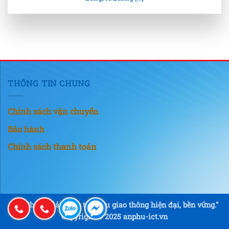
THÔNG TIN CHUNG
Chính sách vận chuyển
Bảo hành
Chính sách thanh toán
"An Phú – Giải pháp tín hiệu giao thông hiện đại, bền vững."
Copyright © 2025 anphu-ict.vn