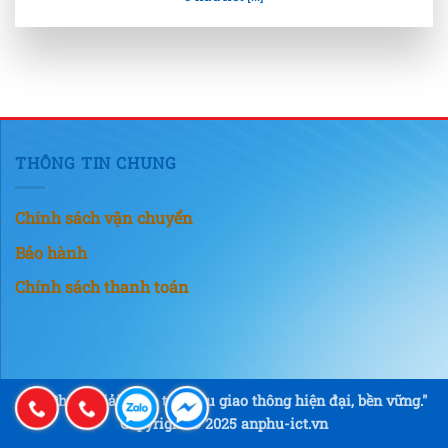
THÔNG TIN CHUNG
Chính sách vận chuyển
Bảo hành
Chính sách thanh toán
"An Phú – Giải pháp tín hiệu giao thông hiện đại, bền vững."
Copyright © 2025 anphu-ict.vn