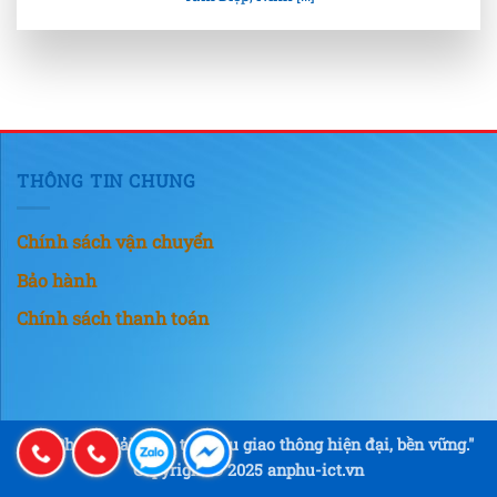
THÔNG TIN CHUNG
Chính sách vận chuyển
Bảo hành
Chính sách thanh toán
"An Phú – Giải pháp tín hiệu giao thông hiện đại, bền vững."
Copyright © 2025 anphu-ict.vn