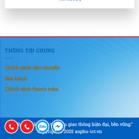
THÔNG TIN CHUNG
Chính sách vận chuyển
Bảo hành
Chính sách thanh toán
"An Phú – Giải pháp tín hiệu giao thông hiện đại, bền vững."
Copyright © 2025 anphu-ict.vn