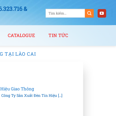
323.716 &
Tìm
kiếm:
CATALOGUE
TIN TỨC
G TẠI LÀO CAI
 Hiệu Giao Thông
Công Ty Sản Xuất Đèn Tín Hiệu [...]