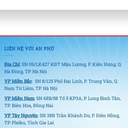
LIÊN HỆ VỚI AN PHÚ
Địa Chỉ
: SN 09/LK427 KĐT Mậu Lương, P. Kiến Hưng, Q.
Hà Đông, TP. Hà Nội
VP Miền Bắc
: SN 8/125 Phố Đại Linh, P. Trung Văn, Q.
Nam Từ Liêm, TP. Hà Nội
VP Miền Nam
: SN 68B/58 Tổ 5 KP3A, P. Long Bình Tân,
TP. Biên Hòa, Đồng Nai
VP Tây Nguyên
: SN 38B Trần Khánh Dư, P. Diên Hồng,
TP. Pleiku, Tỉnh Gia Lai