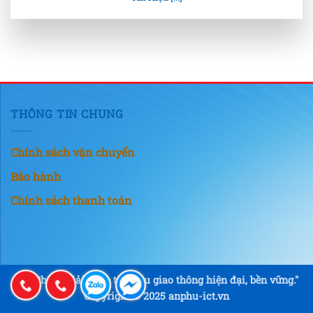
THÔNG TIN CHUNG
Chính sách vận chuyển
Bảo hành
Chính sách thanh toán
"An Phú – Giải pháp tín hiệu giao thông hiện đại, bền vững."
Copyright © 2025 anphu-ict.vn