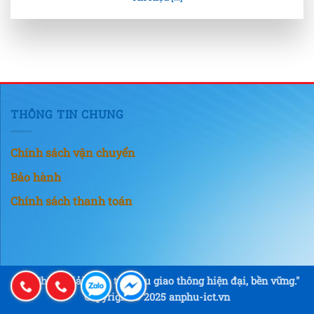
THÔNG TIN CHUNG
Chính sách vận chuyển
Bảo hành
Chính sách thanh toán
"An Phú – Giải pháp tín hiệu giao thông hiện đại, bền vững."
Copyright © 2025 anphu-ict.vn