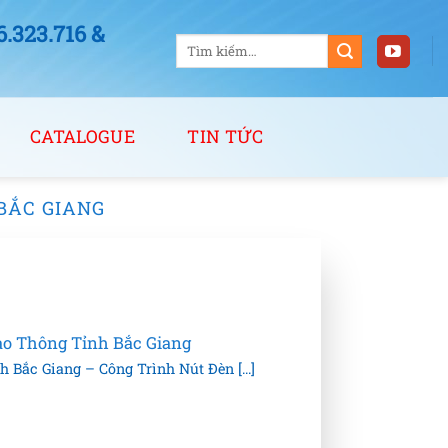
323.716 &
Tìm
kiếm:
CATALOGUE
TIN TỨC
BẮC GIANG
ao Thông Tỉnh Bắc Giang
 Bắc Giang – Công Trình Nút Đèn [...]