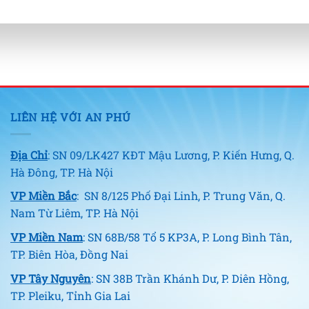
LIÊN HỆ VỚI AN PHÚ
Địa Chỉ
: SN 09/LK427 KĐT Mậu Lương, P. Kiến Hưng, Q.
Hà Đông, TP. Hà Nội
VP Miền Bắc
: SN 8/125 Phố Đại Linh, P. Trung Văn, Q.
Nam Từ Liêm, TP. Hà Nội
VP Miền Nam
: SN 68B/58 Tổ 5 KP3A, P. Long Bình Tân,
TP. Biên Hòa, Đồng Nai
VP Tây Nguyên
: SN 38B Trần Khánh Dư, P. Diên Hồng,
TP. Pleiku, Tỉnh Gia Lai