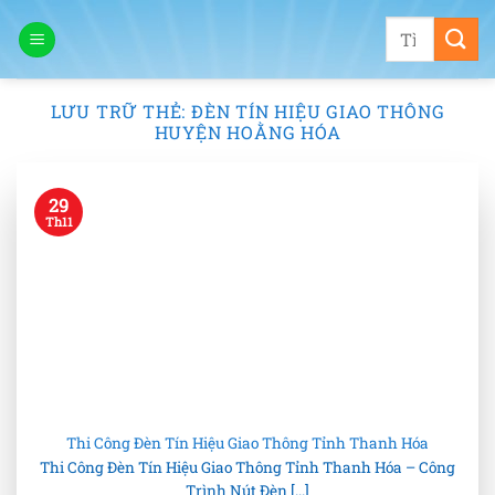
Bỏ
Tìm
qua
kiếm:
nội
dung
LƯU TRỮ THẺ:
ĐÈN TÍN HIỆU GIAO THÔNG
HUYỆN HOẰNG HÓA
29
Th11
Thi Công Đèn Tín Hiệu Giao Thông Tỉnh Thanh Hóa
Thi Công Đèn Tín Hiệu Giao Thông Tỉnh Thanh Hóa – Công
Trình Nút Đèn [...]