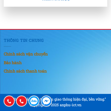
THÔNG TIN CHUNG
Chính sách vận chuyển
Bảo hành
Chính sách thanh toán
"An Phú – Giải pháp tín hiệu giao thông hiện đại, bền vững."
Copyright © 2025 anphu-ict.vn