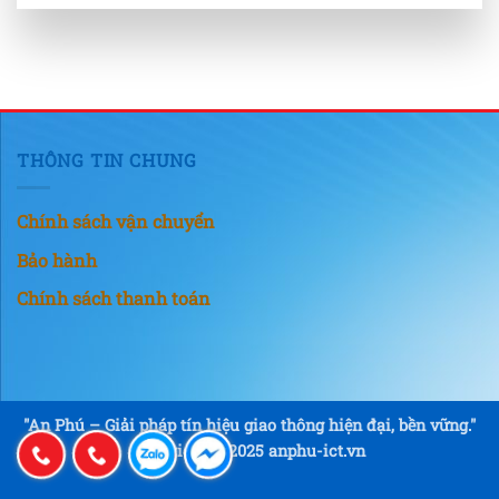
THÔNG TIN CHUNG
Chính sách vận chuyển
Bảo hành
Chính sách thanh toán
"An Phú – Giải pháp tín hiệu giao thông hiện đại, bền vững."
Copyright © 2025 anphu-ict.vn