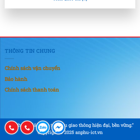
THÔNG TIN CHUNG
Chính sách vận chuyển
Bảo hành
Chính sách thanh toán
"An Phú – Giải pháp tín hiệu giao thông hiện đại, bền vững."
Copyright © 2025 anphu-ict.vn