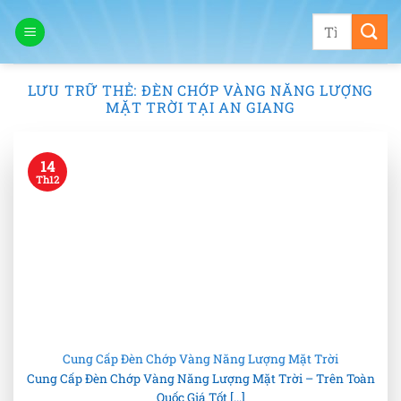
Bỏ
Tìm
qua
kiếm:
nội
dung
LƯU TRỮ THẺ:
ĐÈN CHỚP VÀNG NĂNG LƯỢNG
MẶT TRỜI TẠI AN GIANG
14
Th12
Cung Cấp Đèn Chớp Vàng Năng Lượng Mặt Trời
Cung Cấp Đèn Chớp Vàng Năng Lượng Mặt Trời – Trên Toàn
Quốc Giá Tốt [...]