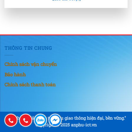
THÔNG TIN CHUNG
Chính sách vận chuyển
Bảo hành
Chính sách thanh toán
"An Phú – Giải pháp tín hiệu giao thông hiện đại, bền vững."
Copyright © 2025 anphu-ict.vn