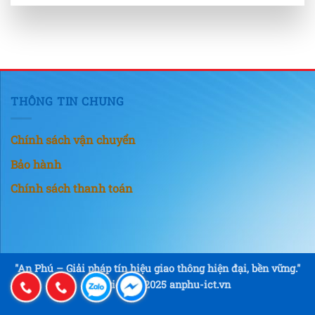
THÔNG TIN CHUNG
Chính sách vận chuyển
Bảo hành
Chính sách thanh toán
"An Phú – Giải pháp tín hiệu giao thông hiện đại, bền vững."
Copyright © 2025 anphu-ict.vn