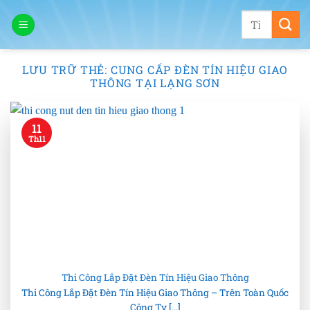
Bỏ
Tìm
qua
kiếm:
nội
dung
LƯU TRỮ THẺ:
CUNG CẤP ĐÈN TÍN HIỆU GIAO
THÔNG TẠI LẠNG SƠN
11
Th11
Thi Công Lắp Đặt Đèn Tín Hiệu Giao Thông
Thi Công Lắp Đặt Đèn Tín Hiệu Giao Thông – Trên Toàn Quốc
Công Ty [...]