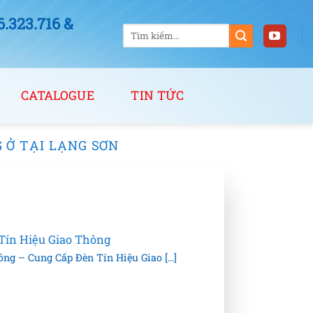
323.716 &
Tìm
kiếm:
CATALOGUE
TIN TỨC
 Ở TẠI LẠNG SƠN
Tín Hiệu Giao Thông
g – Cung Cấp Đèn Tín Hiệu Giao [...]