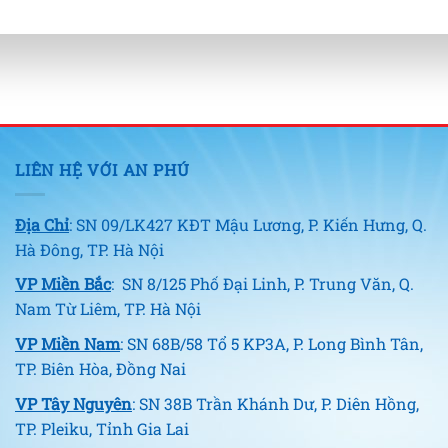
LIÊN HỆ VỚI AN PHÚ
Địa Chỉ
: SN 09/LK427 KĐT Mậu Lương, P. Kiến Hưng, Q.
Hà Đông, TP. Hà Nội
VP Miền Bắc
: SN 8/125 Phố Đại Linh, P. Trung Văn, Q.
Nam Từ Liêm, TP. Hà Nội
VP Miền Nam
: SN 68B/58 Tổ 5 KP3A, P. Long Bình Tân,
TP. Biên Hòa, Đồng Nai
VP Tây Nguyên
: SN 38B Trần Khánh Dư, P. Diên Hồng,
TP. Pleiku, Tỉnh Gia Lai