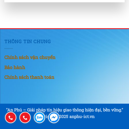
THÔNG TIN CHUNG
Chính sách vận chuyển
Bảo hành
Chính sách thanh toán
"An Phú – Giải pháp tín hiệu giao thông hiện đại, bền vững."
Copyright © 2025 anphu-ict.vn