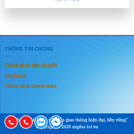
THÔNG TIN CHUNG
Chính sách vận chuyển
Bảo hành
Chính sách thanh toán
"An Phú – Giải pháp tín hiệu giao thông hiện đại, bền vững."
Copyright © 2025 anphu-ict.vn