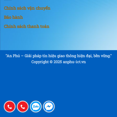
Chính sách vận chuyển
Bảo hành
Chính sách thanh toán
"An Phú – Giải pháp tín hiệu giao thông hiện đại, bền vững."
Copyright © 2025 anphu-ict.vn