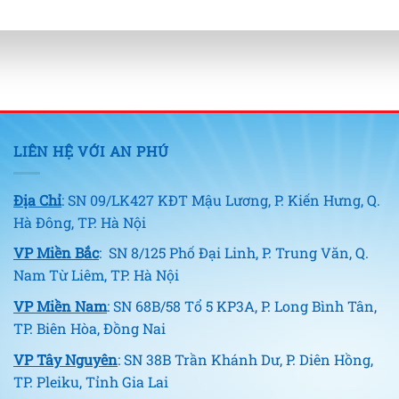
LIÊN HỆ VỚI AN PHÚ
Địa Chỉ
: SN 09/LK427 KĐT Mậu Lương, P. Kiến Hưng, Q.
Hà Đông, TP. Hà Nội
VP Miền Bắc
: SN 8/125 Phố Đại Linh, P. Trung Văn, Q.
Nam Từ Liêm, TP. Hà Nội
VP Miền Nam
: SN 68B/58 Tổ 5 KP3A, P. Long Bình Tân,
TP. Biên Hòa, Đồng Nai
VP Tây Nguyên
: SN 38B Trần Khánh Dư, P. Diên Hồng,
TP. Pleiku, Tỉnh Gia Lai