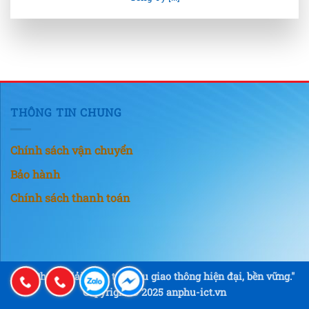
THÔNG TIN CHUNG
Chính sách vận chuyển
Bảo hành
Chính sách thanh toán
"An Phú – Giải pháp tín hiệu giao thông hiện đại, bền vững."
Copyright © 2025 anphu-ict.vn