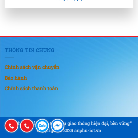
THÔNG TIN CHUNG
Chính sách vận chuyển
Bảo hành
Chính sách thanh toán
"An Phú – Giải pháp tín hiệu giao thông hiện đại, bền vững."
Copyright © 2025 anphu-ict.vn