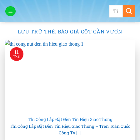
Bỏ
Tìm
qua
kiếm:
nội
dung
LƯU TRỮ THẺ:
BÁO GIÁ CỘT CẦN VƯƠN
11
Th11
Thi Công Lắp Đặt Đèn Tín Hiệu Giao Thông
Thi Công Lắp Đặt Đèn Tín Hiệu Giao Thông – Trên Toàn Quốc
Công Ty [...]