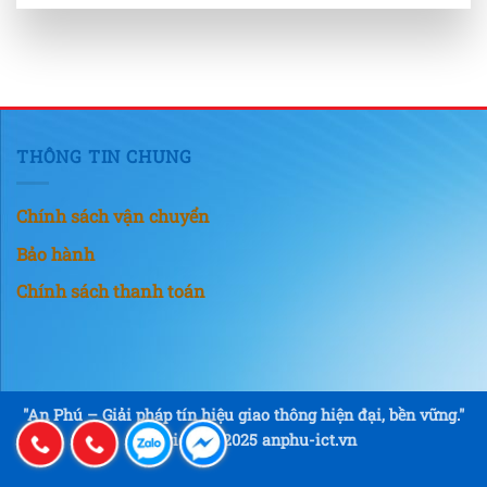
THÔNG TIN CHUNG
Chính sách vận chuyển
Bảo hành
Chính sách thanh toán
"An Phú – Giải pháp tín hiệu giao thông hiện đại, bền vững."
Copyright © 2025 anphu-ict.vn