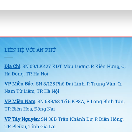
LIÊN HỆ VỚI AN PHÚ
Địa Chỉ
: SN 09/LK427 KĐT Mậu Lương, P. Kiến Hưng, Q.
Hà Đông, TP. Hà Nội
VP Miền Bắc
: SN 8/125 Phố Đại Linh, P. Trung Văn, Q.
Nam Từ Liêm, TP. Hà Nội
VP Miền Nam
: SN 68B/58 Tổ 5 KP3A, P. Long Bình Tân,
TP. Biên Hòa, Đồng Nai
VP Tây Nguyên
: SN 38B Trần Khánh Dư, P. Diên Hồng,
TP. Pleiku, Tỉnh Gia Lai